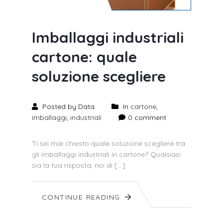
Imballaggi industriali
cartone: quale
soluzione scegliere
Posted by Data
In
cartone
,
imballaggi
,
industriali
0 comment
Ti sei mai chiesto quale soluzione scegliere tra
gli imballaggi industriali in cartone? Qualsiasi
sia la tua risposta, noi di […]
CONTINUE READING