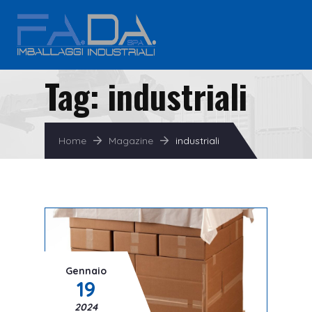
Tag:
industriali
Home
Magazine
industriali
Gennaio
19
2024