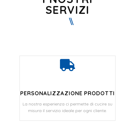
SERVIZI
PERSONALIZZAZIONE PRODOTTI
La nostra esperienza ci permette di cucire su
misura il servizio ideale per ogni cliente.