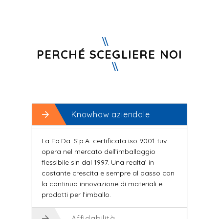
PERCHÉ SCEGLIERE NOI
Knowhow aziendale
La Fa.Da. S.p.A. certificata iso 9001 tuv
opera nel mercato dell’imballaggio
flessibile sin dal 1997. Una realta’ in
costante crescita e sempre al passo con
la continua innovazione di materiali e
prodotti per l’imballo.
Affidabilità