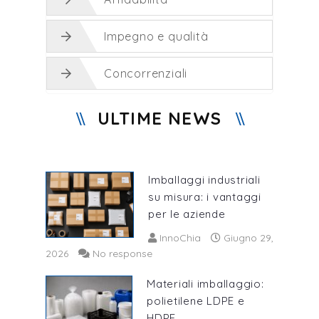
Impegno e qualità
Concorrenziali
ULTIME NEWS
Imballaggi industriali
su misura: i vantaggi
per le aziende
InnoChia
Giugno 29,
2026
No response
Materiali imballaggio:
polietilene LDPE e
HDPE