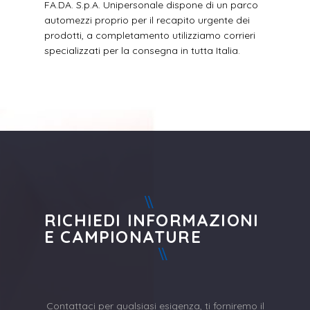
FA.DA. S.p.A. Unipersonale dispone di un parco
automezzi proprio per il recapito urgente dei
prodotti, a completamento utilizziamo corrieri
specializzati per la consegna in tutta Italia.
RICHIEDI INFORMAZIONI
E CAMPIONATURE
Contattaci per qualsiasi esigenza, ti forniremo il