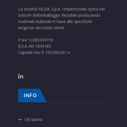
La società FA.DA. S.p.A. Unipersonale opera nel
settore dell’imballaggio flessibile producendo
materiali realizzati in base alle specifiche
esigenze dei nostri clienti.
P.Iva 12285000159
R.E.A.:MI-1845185
Capitale Soc.€ 100.000,00 I.v
INFO
Chi Siamo