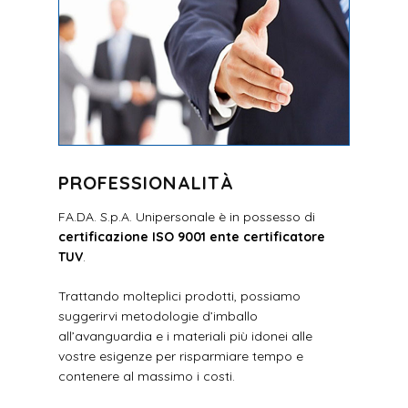
PROFESSIONALITÀ
FA.DA. S.p.A. Unipersonale è in possesso di
certificazione ISO 9001 ente certificatore
TUV
.
Trattando molteplici prodotti, possiamo
suggerirvi metodologie d’imballo
all’avanguardia e i materiali più idonei alle
vostre esigenze per risparmiare tempo e
contenere al massimo i costi.