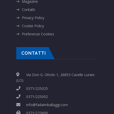
Magazine
Contatti
Privacy Policy
Cookie Policy
Preferenze Cookies
CONTATTI
Via Don G. Ottolo 1, 26853 Caselle Lurani
(LO)
0371/225025
0371/225002
info@fadaimballaggi.com
0371/225600