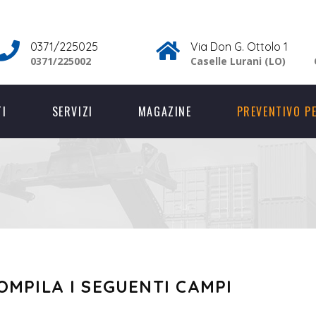
0371/225025
Via Don G. Ottolo 1
0371/225002
Caselle Lurani (LO)
TI
SERVIZI
MAGAZINE
PREVENTIVO P
OMPILA I SEGUENTI CAMPI