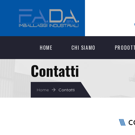
HOME
CHI SIAMO
PRODOT
Contatti
Home
Contatti
C