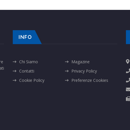
INFO
re
Chi Siamo
Magazine
ati
Contatti
Privacy Policy
Cookie Policy
Preferenze Cookies