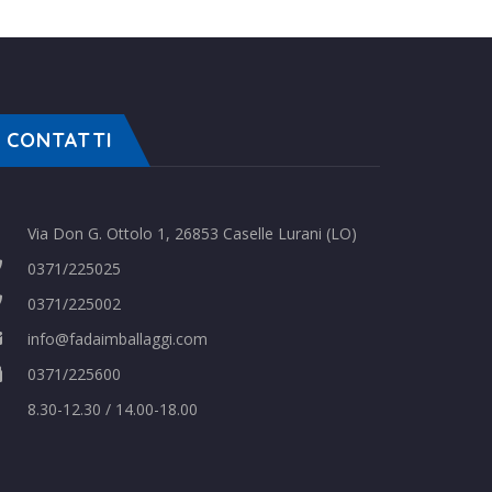
CONTATTI
Via Don G. Ottolo 1, 26853 Caselle Lurani (LO)
0371/225025
0371/225002
info@fadaimballaggi.com
0371/225600
8.30-12.30 / 14.00-18.00