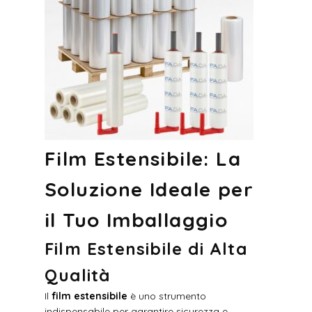
Film Estensibile: La
Soluzione Ideale per
il Tuo Imballaggio
Film Estensibile di Alta
Qualità
Il
film estensibile
è uno strumento
indispensabile per garantire sicurezza e