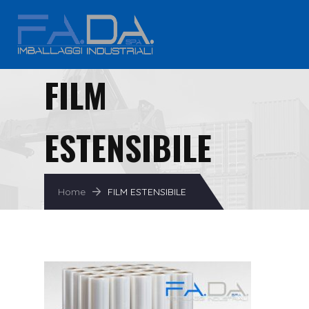
FILM
ESTENSIBILE
Home
FILM ESTENSIBILE