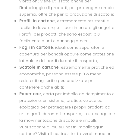
vibrazioni; viene utilizzato anche per
l’imballaggio di prodotti, per proteggere ampie
superfici, oltre che per la produzione di scatole;
Profili in cartone
, estremamente resistenti e
facile da lavorare, utili per rinforzare gli angoli e
i profili dei prodotti che sono esposti più
facilmente a urti e danneggiamenti;
Fogli in cartone
, ideali come separatori e
copertura per bancali oppure come protezione
laterale e dei bordi durante il trasporto;
Scatole in cartone
, estremamente pratiche ed
economiche, possono essere più o meno
resistenti agli urti e personalizzate per
contenere anche abiti;
Paper one
, carta per imballo da riempimento e
protezione; un sistema, pratico, veloce ed
ecologico per proteggere i propri prodotti da
urti e graffi durante il trasporto, lo stoccaggio e
la movimentazione di scatole e imballi.
Vuoi scoprire di più sui nostri imballaggi in
cartone? Visita il nostro sito: troverai maggiori