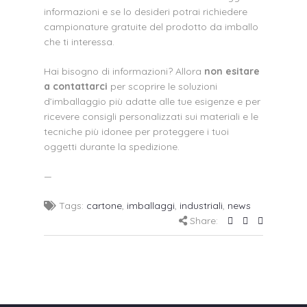
informazioni e se lo desideri potrai richiedere
campionature gratuite del prodotto da imballo
che ti interessa.
Hai bisogno di informazioni? Allora
non esitare
a contattarci
per scoprire le soluzioni
d’imballaggio più adatte alle tue esigenze e per
ricevere consigli personalizzati sui materiali e le
tecniche più idonee per proteggere i tuoi
oggetti durante la spedizione.
—
Tags:
cartone
,
imballaggi
,
industriali
,
news
Share: