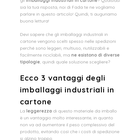
gli
imballaggi industriali in cartone
? Qualsiasi
sia la tua risposta, noi di Fada te ne vogliamo
parlare in questo articolo! Quindi, ti auguriamo
buona lettura!
Devi sapere che gli imballaggi industriali in
cartone vengono scelti spesso nelle spedizioni
perché sono leggeri, multiuso, riutilizzabili e
facilmente riciclabili, ma
ne esistono di diverse
tipologie
, quindi quale soluzione scegliere?
Ecco 3 vantaggi degli
imballaggi industriali in
cartone
La
leggerezza
di questo materiale da imballo
è un vantaggio molto interessante, in quanto
non va ad aumentare il peso complessivo del
prodotto, evitando così che i costi di spedizione
si alzino troppo.