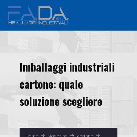
Imballaggi industriali
cartone: quale
soluzione scegliere
Home
Magazine
cartone