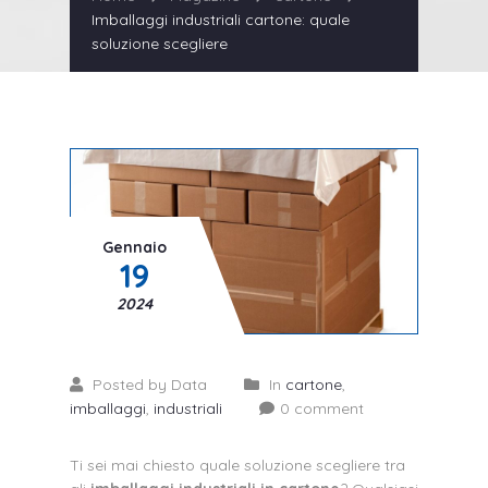
Imballaggi industriali cartone: quale
soluzione scegliere
Gennaio
19
2024
Posted by Data
In
cartone
,
imballaggi
,
industriali
0 comment
Ti sei mai chiesto quale soluzione scegliere tra