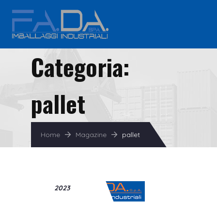
Categoria:
pallet
Home
Magazine
pallet
Dicembre
13
2023