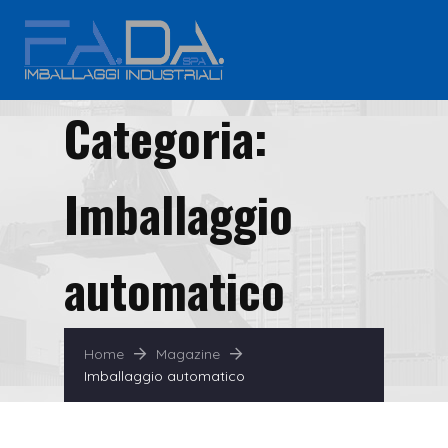
Categoria:
Imballaggio
automatico
Home
Magazine
Imballaggio automatico