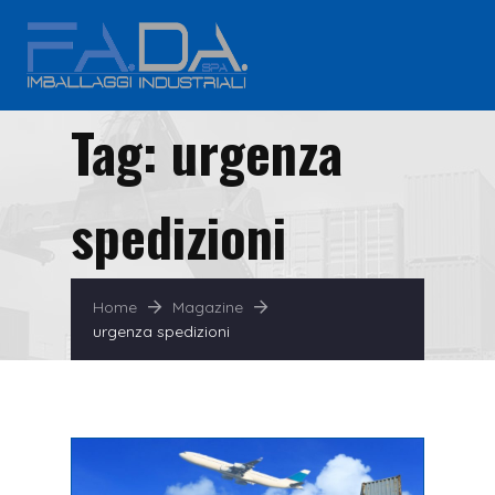
Tag:
urgenza
spedizioni
Home
Magazine
urgenza spedizioni