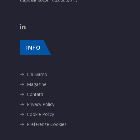
Capitale Soc.€ 100.000,00 I.v
INFO
Chi Siamo
Magazine
Contatti
Privacy Policy
Cookie Policy
Preferenze Cookies