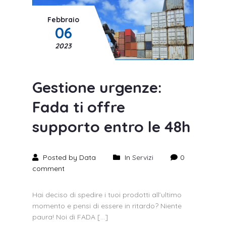
Febbraio
06
2023
Gestione urgenze:
Fada ti offre
supporto entro le 48h
Posted by Data
In
Servizi
0
comment
Hai deciso di spedire i tuoi prodotti all’ultimo
momento e pensi di essere in ritardo? Niente
paura! Noi di FADA […]