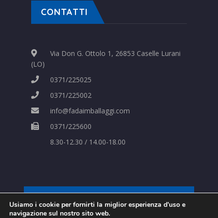
CONTATTI
Via Don G. Ottolo 1, 26853 Caselle Lurani
(LO)
0371/225025
0371/225002
info@fadaimballaggi.com
0371/225600
8.30-12.30 / 14.00-18.00
Usiamo i cookie per fornirti la miglior esperienza d'uso e
Strategie Digitali Innovea
navigazione sul nostro sito web.