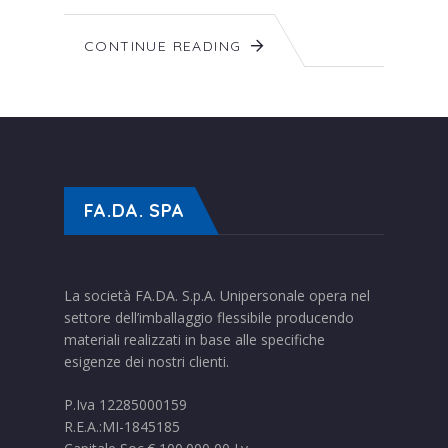
CONTINUE READING
FA.DA. SPA
La società FA.DA. S.p.A. Unipersonale opera nel
settore dell’imballaggio flessibile producendo
materiali realizzati in base alle specifiche
esigenze dei nostri clienti.
P.Iva 12285000159
R.E.A.:MI-1845185