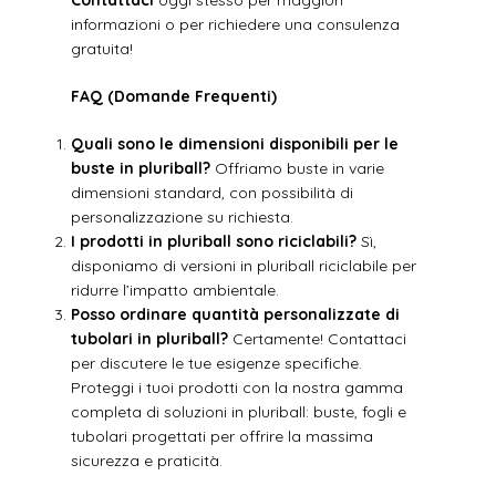
Contattaci
oggi stesso per maggiori
informazioni o per richiedere una consulenza
gratuita!
FAQ (Domande Frequenti)
Quali sono le dimensioni disponibili per le
buste in pluriball?
Offriamo buste in varie
dimensioni standard, con possibilità di
personalizzazione su richiesta.
I prodotti in pluriball sono riciclabili?
Sì,
disponiamo di versioni in pluriball riciclabile per
ridurre l’impatto ambientale.
Posso ordinare quantità personalizzate di
tubolari in pluriball?
Certamente! Contattaci
per discutere le tue esigenze specifiche.
Proteggi i tuoi prodotti con la nostra gamma
completa di soluzioni in pluriball: buste, fogli e
tubolari progettati per offrire la massima
sicurezza e praticità.