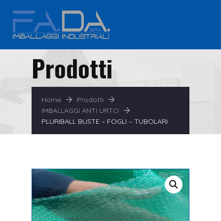
Prodotti
Home
Prodotti
IMBALLAGGI ANTI URTO
PLURIBALL BUSTE – FOGLI – TUBOLARI