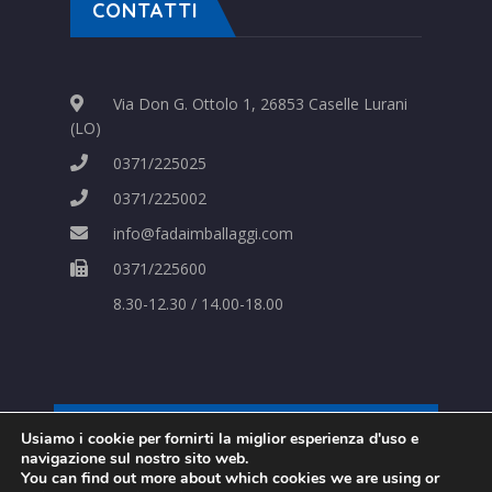
CONTATTI
Via Don G. Ottolo 1, 26853 Caselle Lurani
(LO)
0371/225025
0371/225002
info@fadaimballaggi.com
0371/225600
8.30-12.30 / 14.00-18.00
Usiamo i cookie per fornirti la miglior esperienza d'uso e
Strategie Digitali Innovea
navigazione sul nostro sito web.
You can find out more about which cookies we are using or