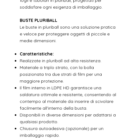
fogli e tubolari in pluriball, progettati per
soddisfare ogni esigenza di imballaggio.
BUSTE PLURIBALL
Le buste in pluriball sono una soluzione pratica
e veloce per proteggere oggetti di piccole e
medie dimensioni.
Caratteristiche:
Realizzate in pluriball ad alta resistenza.
Materiale a triplo strato, con la bolla
posizionata tra due strati di film per una
maggiore protezione.
Il film interno in LDPE HD garantisce una
saldatura ottimale e resistente, consentendo al
contempo al materiale da inserire di scivolare
facilmente all’interno della busta.
Disponibili in diverse dimensioni per adattarsi a
qualsiasi prodotto.
Chiusura autoadesiva (opzionale) per un
imballaggio rapido.