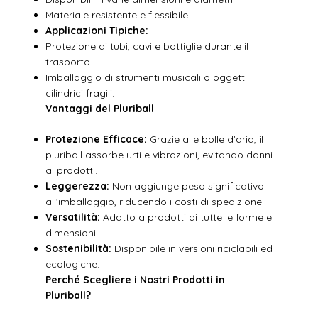
Materiale resistente e flessibile.
Applicazioni Tipiche:
Protezione di tubi, cavi e bottiglie durante il
trasporto.
Imballaggio di strumenti musicali o oggetti
cilindrici fragili.
Vantaggi del Pluriball
Protezione Efficace:
Grazie alle bolle d’aria, il
pluriball assorbe urti e vibrazioni, evitando danni
ai prodotti.
Leggerezza:
Non aggiunge peso significativo
all’imballaggio, riducendo i costi di spedizione.
Versatilità:
Adatto a prodotti di tutte le forme e
dimensioni.
Sostenibilità:
Disponibile in versioni riciclabili ed
ecologiche.
Perché Scegliere i Nostri Prodotti in
Pluriball?