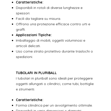
Caratteristiche:
Disponibili in rotoli di diverse lunghezze e
spessori.
Facili da tagliare su misura.
Offrono una protezione efficace contro urti e
graffi.
Applicazioni Tipiche:
Imballaggio di mobili, oggetti voluminosi e
articoli delicati.
Uso come strato protettivo durante traslochi o
spedizioni.
TUBOLARI IN PLURIBALL
I tubolari in pluriball sono ideali per proteggere
oggetti allungati o cilindrici, come tubi, bottiglie
e strumenti.
Caratteristiche:
Forma cilindrica per un avvolgimento ottimale.
Disponibili in varie dimensioni e diametri.