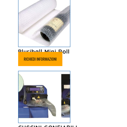
Pluriball Mini Roll
RICHIEDI INFORMAZIONI