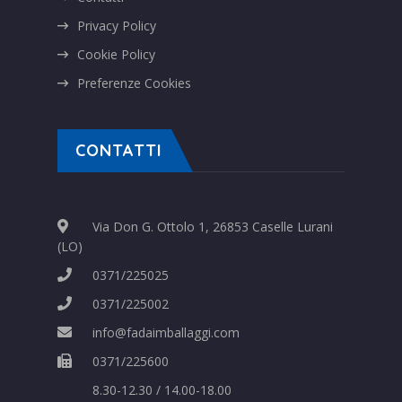
Privacy Policy
Cookie Policy
Preferenze Cookies
CONTATTI
Via Don G. Ottolo 1, 26853 Caselle Lurani
(LO)
0371/225025
0371/225002
info@fadaimballaggi.com
0371/225600
8.30-12.30 / 14.00-18.00