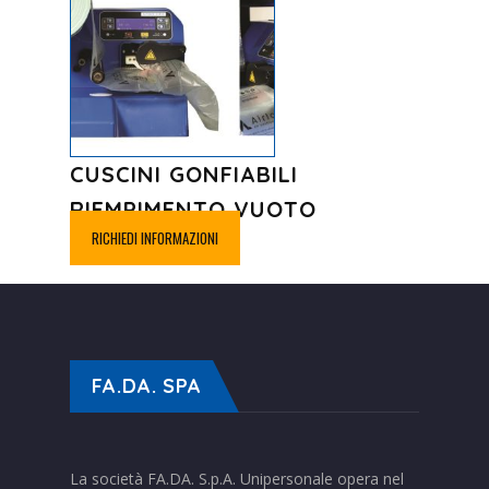
CUSCINI GONFIABILI
RIEMPIMENTO VUOTO
RICHIEDI INFORMAZIONI
FA.DA. SPA
La società FA.DA. S.p.A. Unipersonale opera nel