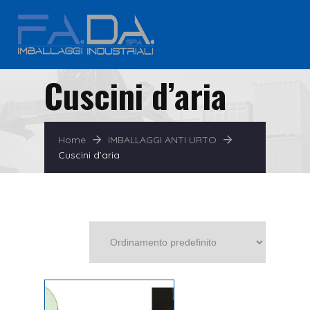
Cuscini d’aria
Home
IMBALLAGGI ANTI URTO
Cuscini d’aria