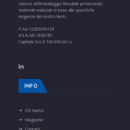
settore dell’imballaggio flessibile producendo
materiali realizzati in base alle specifiche
esigenze dei nostri clienti.
P.Iva 12285000159
R.E.A.:MI-1845185
Capitale Soc.€ 100.000,00 I.v
INFO
Chi Siamo
Magazine
Contatti