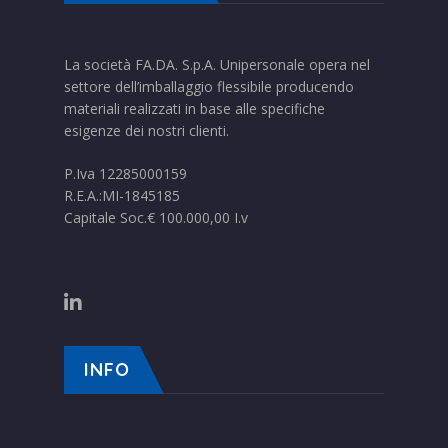
La società FA.DA. S.p.A. Unipersonale opera nel
settore dell’imballaggio flessibile producendo
materiali realizzati in base alle specifiche
esigenze dei nostri clienti.
P.Iva 12285000159
R.E.A.:MI-1845185
Capitale Soc.€ 100.000,00 I.v
INFO