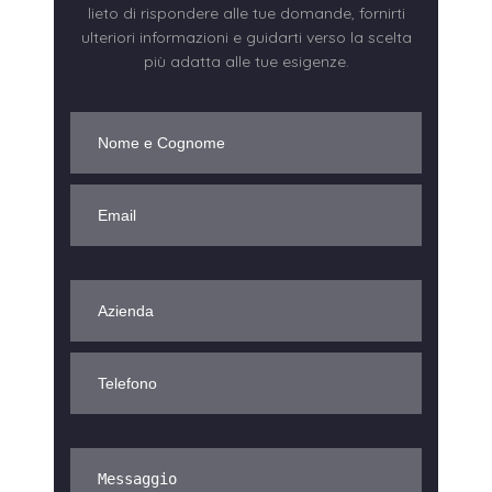
lieto di rispondere alle tue domande, fornirti
ulteriori informazioni e guidarti verso la scelta
più adatta alle tue esigenze.