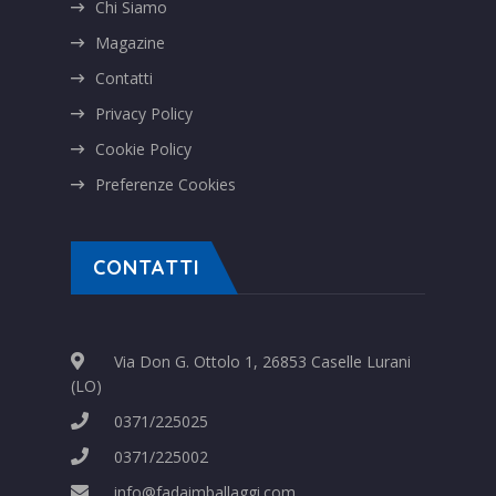
Chi Siamo
Magazine
Contatti
Privacy Policy
Cookie Policy
Preferenze Cookies
CONTATTI
Via Don G. Ottolo 1, 26853 Caselle Lurani
(LO)
0371/225025
0371/225002
info@fadaimballaggi.com