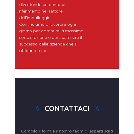
diventando un punto di
riferimento nel settore
dell'imballaggio.
Continuiamo a lavorare ogni
giorno per garantire la massima
soddisfazione e per sostenere il
successo delle aziende che si
affidano a noi.
CONTATTACI
Compila il form e il nostro team di esperti sarà