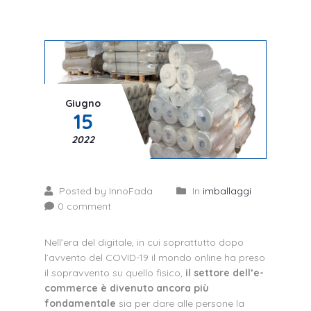
Giugno
15
2022
Posted by InnoFada
In
imballaggi
0 comment
Nell’era del digitale, in cui soprattutto dopo
l’avvento del COVID-19 il mondo online ha preso
il sopravvento su quello fisico,
il settore dell’e-
commerce è divenuto ancora più
fondamentale
sia per dare alle persone la