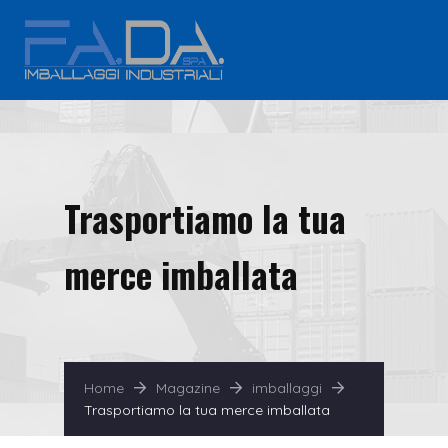
Trasportiamo la tua
merce imballata
Home
Magazine
imballaggi
Trasportiamo la tua merce imballata