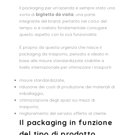
Il packaging per un’azienda è sempre stato una
sorta di
biglietto da visita
, una parte
integrante del brand, pertanto nel corso del
tempo si è rivelato fondamentale coniugare
questo aspetto con la sua funzionalità.
È proprio da questa urgenza che nasce il
packaging da trasporto, pensato e ideato in
base alle misure standardizzate stabilite a
livello internazionale per ottimizzare i trasporti:
misure standardizzate;
riduzione dei costi di produzione dei materiali di
imballaggio;
ottimizzazione degli spazi sui mezzi di
trasporto;
miglioramento del servizio offerto al cliente.
Il packaging in funzione
del tipo di prodotto