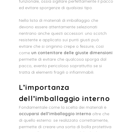
funzionale, ossia sigillare perfettamente il pacco
ed evitare sporgenze di qualsiasi tipo.
Nella lista di materiali di imballaggio che
devono essere attentamente selezionati
rientrano anche questi accessori: uno scotch
resistente e applicato sui punti giusti può
evitare che si originino crepe o fessure, così
come
un contenitore delle giuste dimensioni
permette di evitare che qualcosa sporga dal
pacco, evento pericoloso soprattutto se si
tratta di elementi fragili o infiammabili.
L’importanza
dell’imballaggio interno
Fondamentale come la scelta dei materiali è
occuparsi dell’imballaggio interno
oltre che
di quello esterno: se realizzato correttamente,
permette di creare una sorta di bolla protettiva