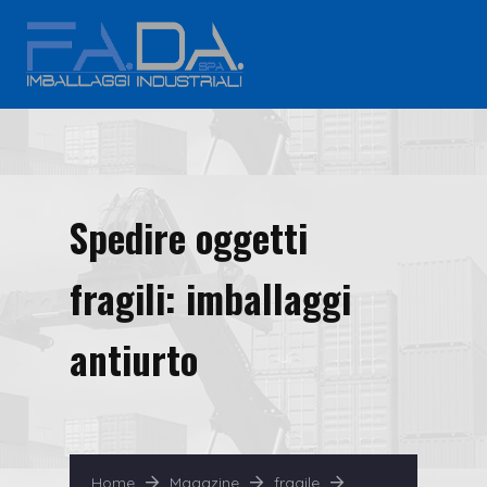
Spedire oggetti
fragili: imballaggi
antiurto
Home
Magazine
fragile