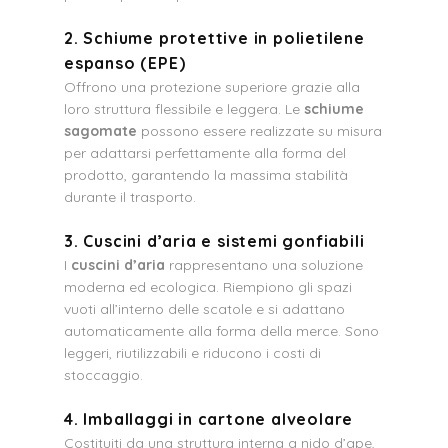
2. Schiume protettive in polietilene
espanso (EPE)
Offrono una protezione superiore grazie alla
loro struttura flessibile e leggera. Le
schiume
sagomate
possono essere realizzate su misura
per adattarsi perfettamente alla forma del
prodotto, garantendo la massima stabilità
durante il trasporto.
3. Cuscini d’aria e sistemi gonfiabili
I
cuscini d’aria
rappresentano una soluzione
moderna ed ecologica. Riempiono gli spazi
vuoti all’interno delle scatole e si adattano
automaticamente alla forma della merce. Sono
leggeri, riutilizzabili e riducono i costi di
stoccaggio.
4. Imballaggi in cartone alveolare
Costituiti da una struttura interna a nido d’ape,