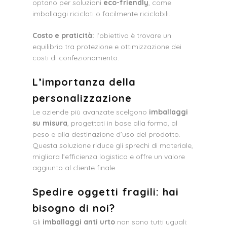
optano per soluzioni
eco-friendly
, come
imballaggi riciclati o facilmente riciclabili.
Costo e praticità:
l’obiettivo è trovare un
equilibrio tra protezione e ottimizzazione dei
costi di confezionamento.
L’importanza della
personalizzazione
Le aziende più avanzate scelgono
imballaggi
su misura
, progettati in base alla forma, al
peso e alla destinazione d’uso del prodotto.
Questa soluzione riduce gli sprechi di materiale,
migliora l’efficienza logistica e offre un valore
aggiunto al cliente finale.
Spedire oggetti fragili: hai
bisogno di noi?
Gli
imballaggi anti urto
non sono tutti uguali: