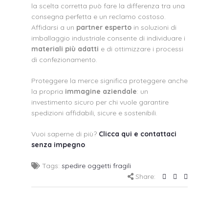
la scelta corretta può fare la differenza tra una
consegna perfetta e un reclamo costoso.
Affidarsi a un
partner esperto
in soluzioni di
imballaggio industriale consente di individuare i
materiali più adatti
e di ottimizzare i processi
di confezionamento.
Proteggere la merce significa proteggere anche
la propria
immagine aziendale
: un
investimento sicuro per chi vuole garantire
spedizioni affidabili, sicure e sostenibili.
Vuoi saperne di più?
Clicca qui e contattaci
senza impegno
.
Tags:
spedire oggetti fragili
Share: