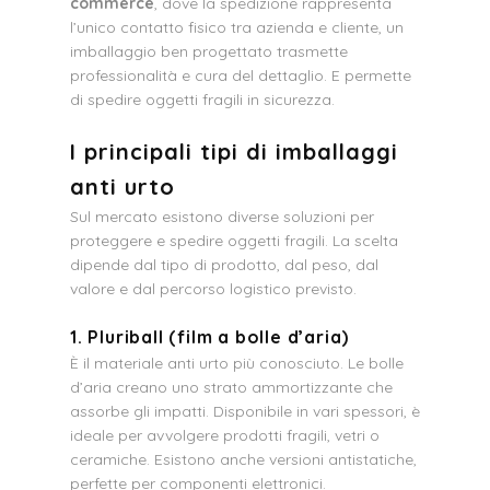
commerce
, dove la spedizione rappresenta
l’unico contatto fisico tra azienda e cliente, un
imballaggio ben progettato trasmette
professionalità e cura del dettaglio. E permette
di spedire oggetti fragili in sicurezza.
I principali tipi di imballaggi
anti urto
Sul mercato esistono diverse soluzioni per
proteggere e spedire oggetti fragili. La scelta
dipende dal tipo di prodotto, dal peso, dal
valore e dal percorso logistico previsto.
1. Pluriball (film a bolle d’aria)
È il materiale anti urto più conosciuto. Le bolle
d’aria creano uno strato ammortizzante che
assorbe gli impatti. Disponibile in vari spessori, è
ideale per avvolgere prodotti fragili, vetri o
ceramiche. Esistono anche versioni antistatiche,
perfette per componenti elettronici.