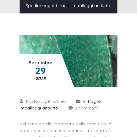
Spedire oggetti fragili: imballaggi antiurto
Settembre
29
2025
Posted by InnoChia
In
fragile
,
Imballaggi antiurto
0 comment
Nel settore della logistica e delle spedizioni, la
protezione della merce durante il trasporto è